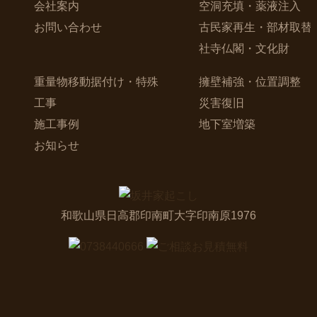
会社案内
空洞充填・薬液注入
お問い合わせ
古民家再生・部材取替
社寺仏閣・文化財
重量物移動据付け・特殊
擁壁補強・位置調整
工事
災害復旧
施工事例
地下室増築
お知らせ
和歌山県日高郡印南町大字印南原1976