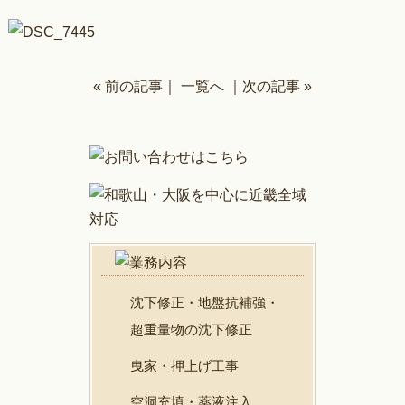
« 前の記事
｜
一覧へ
｜
次の記事 »
沈下修正・地盤抗補強・
超重量物の沈下修正
曳家・押上げ工事
空洞充填・薬液注入