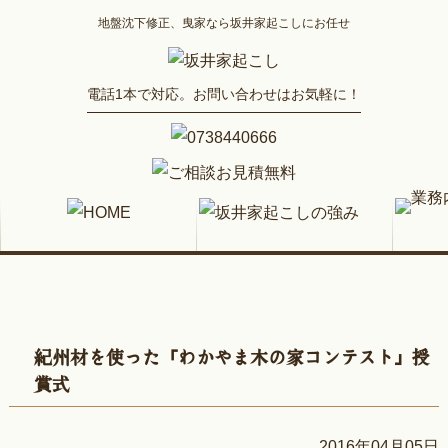
地盤沈下修正、曳家なら坂井家起こしにお任せ
電話1本で対応。お問い合わせはお気軽に！
紀州材を使った「わかやま木の家コンテスト」授
賞式
2016年04月05日