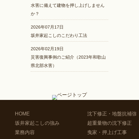
水害に備えて建物を押し上げしません
か？
2026年07月17日
坂井家起こしのこだわり工法
2026年02月19日
災害復興事例のご紹介（2023年和歌山
県北部水害）
HOME
沈下修正・地盤抗補強
坂井家起こしの強み
超重量物の沈下修正
業務内容
曳家・押上げ工事