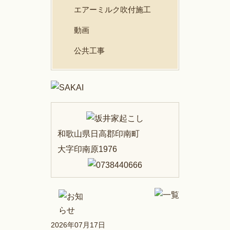
エアーミルク吹付施工
動画
公共工事
和歌山県日高郡印南町
大字印南原1976
2026年07月17日