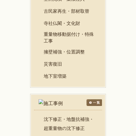
古民家再生・部材取替
寺社仏閣・文化財
重量物移動据付け・特殊
工事
擁壁補強・位置調整
災害復旧
地下室増築
沈下修正・地盤抗補強・
超重量物の沈下修正