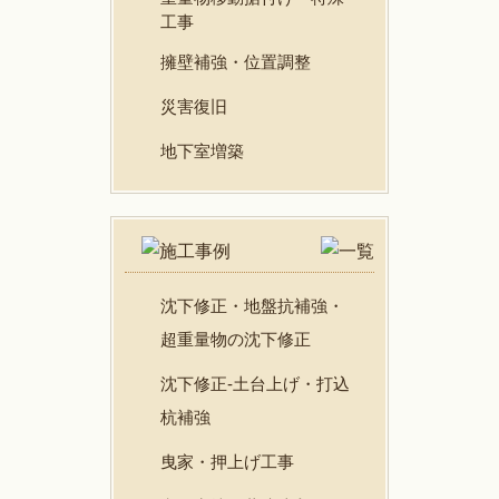
工事
擁壁補強・位置調整
災害復旧
地下室増築
沈下修正・地盤抗補強・
超重量物の沈下修正
沈下修正-土台上げ・打込
杭補強
曳家・押上げ工事