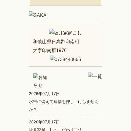
和歌山県日高郡印南町
大字印南原1976
2026年07月17日
水害に備えて建物を押し上げしません
か？
2026年07月17日
坂井家起こしのこだわり工法