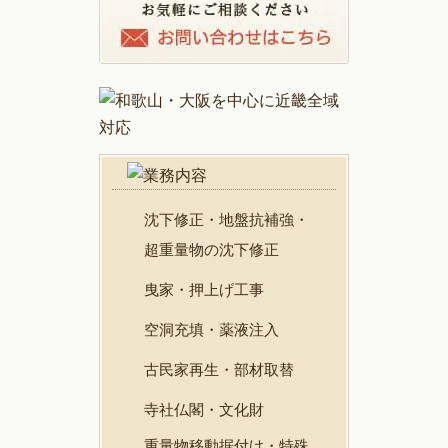
沈下修正・地盤抗補強・
超重量物の沈下修正
曳家・押上げ工事
空洞充填・薬液注入
古民家再生・部材取替
寺社仏閣・文化財
重量物移動据付け・特殊