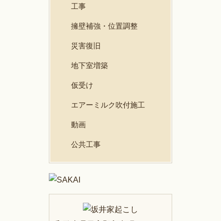
工事
擁壁補強・位置調整
災害復旧
地下室増築
仮受け
エアーミルク吹付施工
動画
公共工事