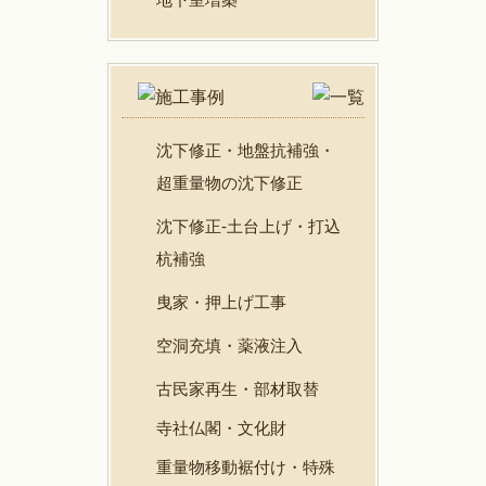
沈下修正・地盤抗補強・
超重量物の沈下修正
沈下修正-土台上げ・打込
杭補強
曳家・押上げ工事
空洞充填・薬液注入
古民家再生・部材取替
寺社仏閣・文化財
重量物移動裾付け・特殊