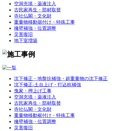
空洞充填・薬液注入
古民家再生・部材取替
寺社仏閣・文化財
重量物移動据付け・特殊工事
擁壁補強・位置調整
災害復旧
地下室増築
沈下修正・地盤抗補強・超重量物の沈下修正
沈下修正-土台上げ・打込杭補強
曳家・押上げ工事
空洞充填・薬液注入
古民家再生・部材取替
寺社仏閣・文化財
重量物移動裾付け・特殊工事
擁壁補強・位置調整
災害復旧