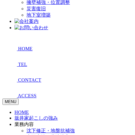
擁壁補強・位置調整
災害復旧
地下室増築
HOME
TEL
CONTACT
ACCESS
MENU
HOME
坂井家起こしの強み
業務内容
沈下修正・地盤抗補強