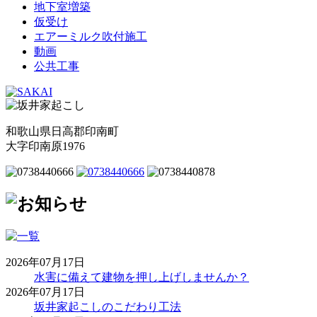
地下室増築
仮受け
エアーミルク吹付施工
動画
公共工事
和歌山県日高郡印南町
大字印南原1976
2026年07月17日
水害に備えて建物を押し上げしませんか？
2026年07月17日
坂井家起こしのこだわり工法