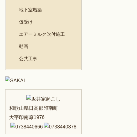
地下室増築
仮受け
エアーミルク吹付施工
動画
公共工事
和歌山県日高郡印南町
大字印南原1976