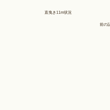
直曳き11m状況
前の