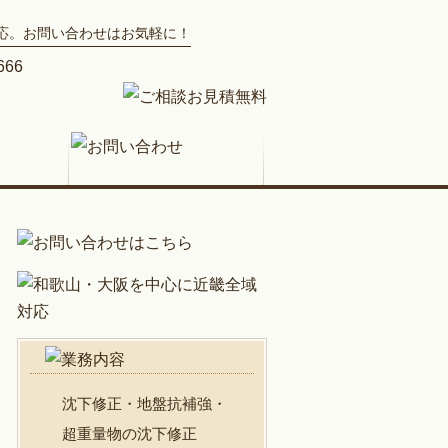
応。お問い合わせはお気軽に！
沈下修正・地盤抗補強・
超重量物の沈下修正