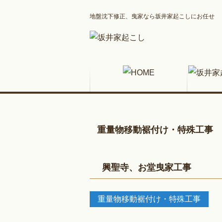
地盤沈下修正、曳家なら坂井家起こしにお任せ
重量物移動裾付け・特殊工事
興聖寺、お堂曳家工事
重量物移動裾付け・特殊工事