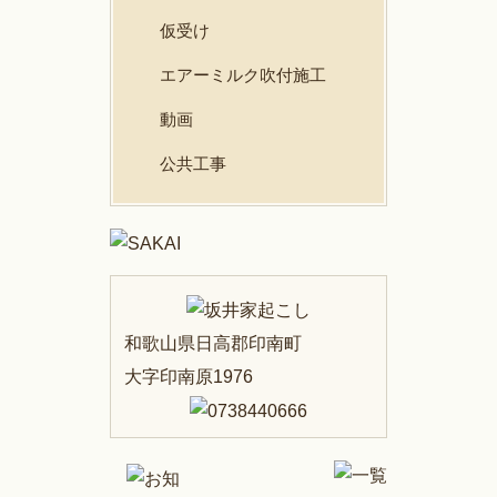
仮受け
エアーミルク吹付施工
動画
公共工事
和歌山県日高郡印南町
大字印南原1976