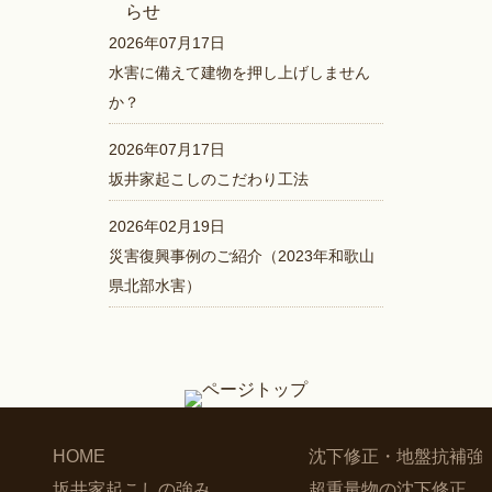
2026年07月17日
水害に備えて建物を押し上げしません
か？
2026年07月17日
坂井家起こしのこだわり工法
2026年02月19日
災害復興事例のご紹介（2023年和歌山
県北部水害）
HOME
沈下修正・地盤抗補強
坂井家起こしの強み
超重量物の沈下修正