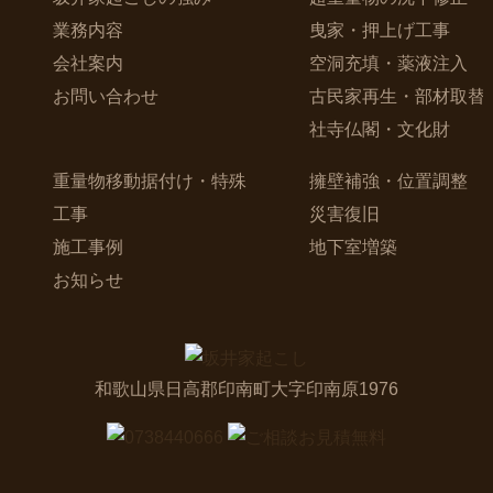
業務内容
曳家・押上げ工事
会社案内
空洞充填・薬液注入
お問い合わせ
古民家再生・部材取替
社寺仏閣・文化財
重量物移動据付け・特殊
擁壁補強・位置調整
工事
災害復旧
施工事例
地下室増築
お知らせ
和歌山県日高郡印南町大字印南原1976