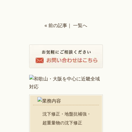
« 前の記事
｜
一覧へ
沈下修正・地盤抗補強・
超重量物の沈下修正