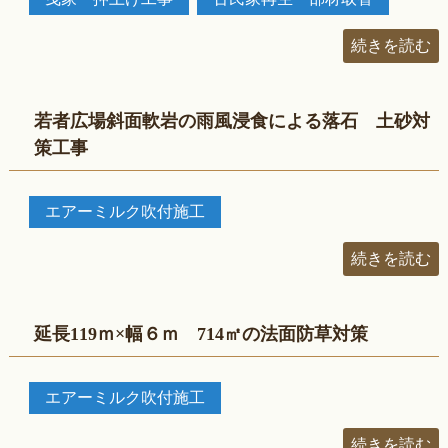
続きを読む
若者広場斜面軟岩の雨風浸食による落石 土砂対
策工事
エアーミルク吹付施工
続きを読む
延長119ｍ×幅６ｍ 714㎡の法面防草対策
エアーミルク吹付施工
続きを読む