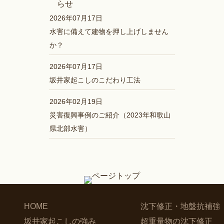
2026年07月17日
水害に備えて建物を押し上げしません
か？
2026年07月17日
坂井家起こしのこだわり工法
2026年02月19日
災害復興事例のご紹介（2023年和歌山
県北部水害）
HOME
沈下修正・地盤抗補強
坂井家起こしの強み
超重量物の沈下修正