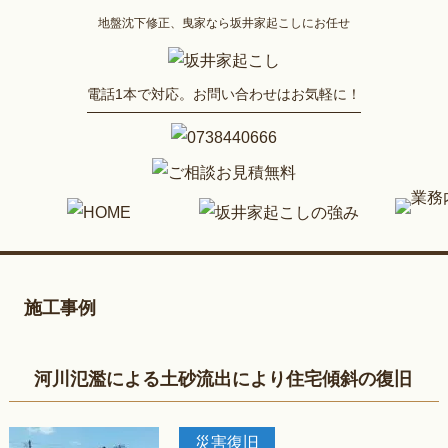
地盤沈下修正、曳家なら坂井家起こしにお任せ
電話1本で対応。お問い合わせはお気軽に！
施工事例
河川氾濫による土砂流出により住宅傾斜の復旧
災害復旧